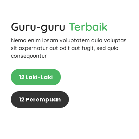
Guru-guru
Terbaik
Nemo enim ipsam voluptatem quia voluptas
sit aspernatur aut odit aut fugit, sed quia
consequuntur
12 Laki-Laki
12 Perempuan