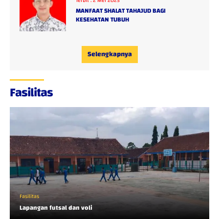
Terbit :
2 Mei 2025
MANFAAT SHALAT TAHAJUD BAGI
KESEHATAN TUBUH
Selengkapnya
Fasilitas
Fasilitas
Lapangan futsal dan voli