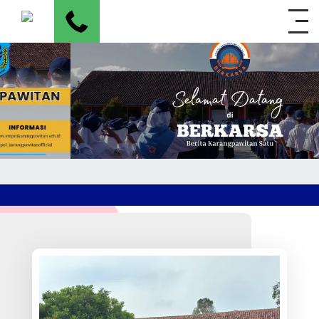
SELAMAT DATANG DI WEBSITE RESMI
 1 KARANGPAWITAN
SELAMAT DATANG DI WEBSITE RESMI SMPN 1 KA