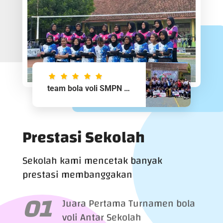
team bola voli SMPN 1 karangpawitan
Prestasi Sekolah
Sekolah kami mencetak banyak
prestasi membanggakan
Juara Pertama Turnamen bola
voli Antar Sekolah