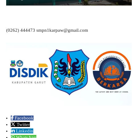
(0262) 444473 smpn1karpaw@gmail.com
Facebook
Twitter
Linkedin
WhatsApp