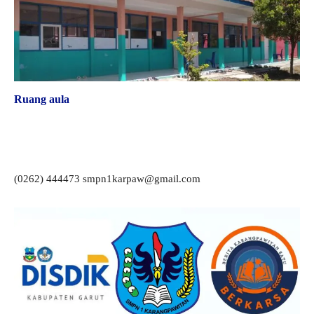
Ruang aula
(0262) 444473 smpn1karpaw@gmail.com