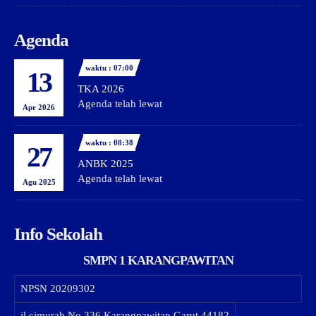
Agenda
waktu : 07:00
13
TKA 2026
Agenda telah lewat
Apr 2026
waktu : 08:38
27
ANBK 2025
Agenda telah lewat
Agu 2025
Info Sekolah
SMPN 1 KARANGPAWITAN
NPSN
20209302
jl.cimurah No.336 Karangpawitan Garut 44182