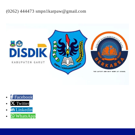
(0262) 444473 smpn1karpaw@gmail.com
Facebook
Twitter
Linkedin
WhatsApp