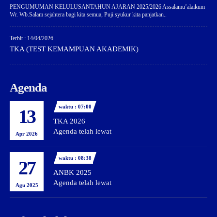
PENGUMUMAN KELULUSANTAHUN AJARAN 2025/2026 Assalamu’alaikum
Wr. Wb.Salam sejahtera bagi kita semua, Puji syukur kita panjatkan..
Terbit : 14/04/2026
TKA (TEST KEMAMPUAN AKADEMIK)
Agenda
waktu : 07:00
13
TKA 2026
Agenda telah lewat
Apr 2026
waktu : 08:38
27
ANBK 2025
Agenda telah lewat
Agu 2025