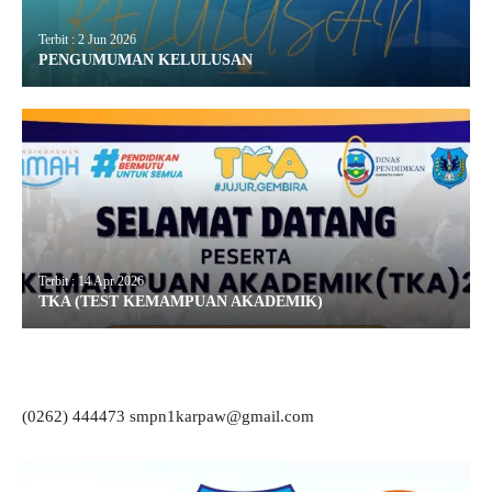
Terbit : 2 Jun 2026
PENGUMUMAN KELULUSAN
Terbit : 14 Apr 2026
TKA (TEST KEMAMPUAN AKADEMIK)
(0262) 444473 smpn1karpaw@gmail.com