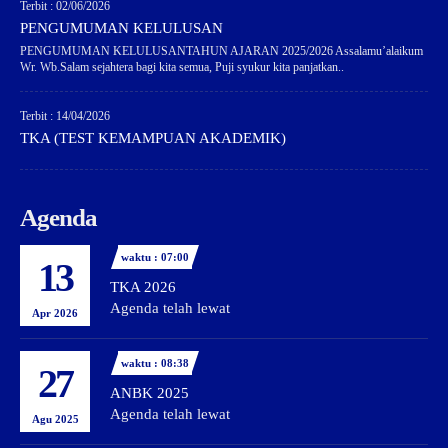
Terbit : 02/06/2026
PENGUMUMAN KELULUSAN
PENGUMUMAN KELULUSANTAHUN AJARAN 2025/2026 Assalamu’alaikum
Wr. Wb.Salam sejahtera bagi kita semua, Puji syukur kita panjatkan..
Terbit : 14/04/2026
TKA (TEST KEMAMPUAN AKADEMIK)
Agenda
waktu : 07:00
13
TKA 2026
Agenda telah lewat
Apr 2026
waktu : 08:38
27
ANBK 2025
Agenda telah lewat
Agu 2025