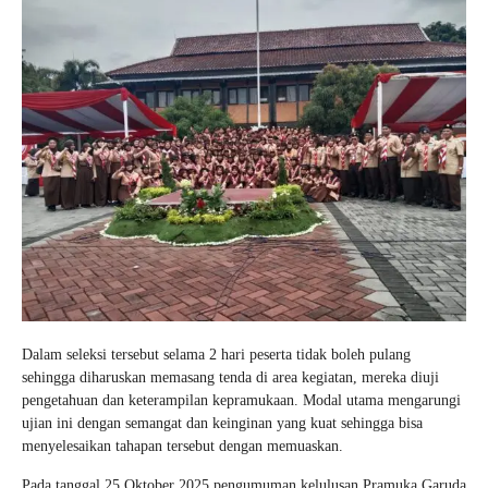
Dalam seleksi tersebut selama 2 hari peserta tidak boleh pulang
sehingga diharuskan memasang tenda di area kegiatan, mereka diuji
pengetahuan dan keterampilan kepramukaan. Modal utama mengarungi
ujian ini dengan semangat dan keinginan yang kuat sehingga bisa
menyelesaikan tahapan tersebut dengan memuaskan.
Pada tanggal 25 Oktober 2025 pengumuman kelulusan Pramuka Garuda