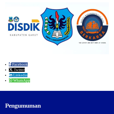
Facebook
Twitter
Linkedin
WhatsApp
Pengumuman