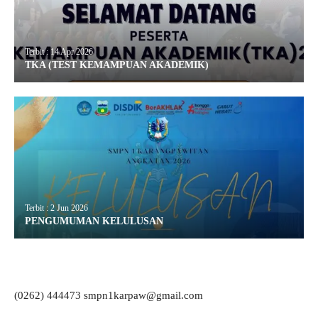
Terbit : 14 Apr 2026
TKA (TEST KEMAMPUAN AKADEMIK)
Terbit : 2 Jun 2026
PENGUMUMAN KELULUSAN
(0262) 444473 smpn1karpaw@gmail.com