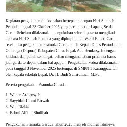
Kegiatan pengukuhan dilaksanakan bertepatan dengan Hari Sumpah
Pemuda tanggal 28 Oktober 2025 yang bertempat di Lapang Setda
Garut. Sebelum dilaksanakan pengukuhan seluruh peserta mengikuti
upacara Hari Supah Pemuda yang dipimpin oleh Wakil Bupati Garut,
setelah itu pengukuhan Pramuka Garuda oleh Kepala Dinas Pemuda dan
Olahraga (Dispora) Kabupaten Garut Bapak Ade Hendarsyah dengan
khidmat dan penuh semangat, beliau mengamanatkan pramuka harus
jadi garda terdepan dalam hal apapun. Pengukuhan kedua dilaksanakan
pada tanggal 3 November 2025 bertempat di SMPN 1 Karangpawitan
oleh kepala sekolah Bapak Dr. H. Budi Suhardiman, M.Pd.
Peserta pengukuhan Pramuka Garuda:
Wildan Ardiansyah
Sayyidah Ummi Parwah
Wita Rizkia
Rahmi Alfiatu Sholihah
Pengukuhan Pramuka Garuda tahun 2025 menjadi momen istimewa