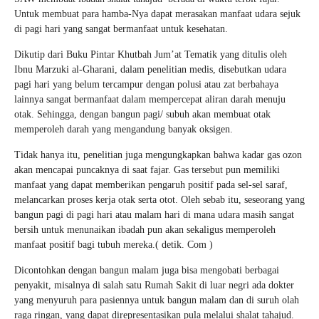
Untuk membuat para hamba-Nya dapat merasakan manfaat udara sejuk
di pagi hari yang sangat bermanfaat untuk kesehatan.
Dikutip dari Buku Pintar Khutbah Jum’at Tematik yang ditulis oleh
Ibnu Marzuki al-Gharani, dalam penelitian medis, disebutkan udara
pagi hari yang belum tercampur dengan polusi atau zat berbahaya
lainnya sangat bermanfaat dalam mempercepat aliran darah menuju
otak. Sehingga, dengan bangun pagi/ subuh akan membuat otak
memperoleh darah yang mengandung banyak oksigen.
Tidak hanya itu, penelitian juga mengungkapkan bahwa kadar gas ozon
akan mencapai puncaknya di saat fajar. Gas tersebut pun memiliki
manfaat yang dapat memberikan pengaruh positif pada sel-sel saraf,
melancarkan proses kerja otak serta otot. Oleh sebab itu, seseorang yang
bangun pagi di pagi hari atau malam hari di mana udara masih sangat
bersih untuk menunaikan ibadah pun akan sekaligus memperoleh
manfaat positif bagi tubuh mereka.( detik. Com )
Dicontohkan dengan bangun malam juga bisa mengobati berbagai
penyakit, misalnya di salah satu Rumah Sakit di luar negri ada dokter
yang menyuruh para pasiennya untuk bangun malam dan di suruh olah
raga ringan, yang dapat direpresentasikan pula melalui shalat tahajud.