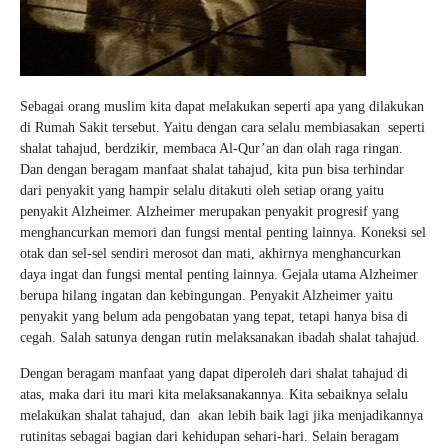
Sebagai orang muslim kita dapat melakukan seperti apa yang dilakukan
di Rumah Sakit tersebut. Yaitu dengan cara selalu membiasakan seperti
shalat tahajud, berdzikir, membaca Al-Qur’an dan olah raga ringan.
Dan dengan beragam manfaat shalat tahajud, kita pun bisa terhindar
dari penyakit yang hampir selalu ditakuti oleh setiap orang yaitu
penyakit Alzheimer. Alzheimer merupakan penyakit progresif yang
menghancurkan memori dan fungsi mental penting lainnya. Koneksi sel
otak dan sel-sel sendiri merosot dan mati, akhirnya menghancurkan
daya ingat dan fungsi mental penting lainnya. Gejala utama Alzheimer
berupa hilang ingatan dan kebingungan. Penyakit Alzheimer yaitu
penyakit yang belum ada pengobatan yang tepat, tetapi hanya bisa di
cegah. Salah satunya dengan rutin melaksanakan ibadah shalat tahajud.
Dengan beragam manfaat yang dapat diperoleh dari shalat tahajud di
atas, maka dari itu mari kita melaksanakannya. Kita sebaiknya selalu
melakukan shalat tahajud, dan akan lebih baik lagi jika menjadikannya
rutinitas sebagai bagian dari kehidupan sehari-hari. Selain beragam