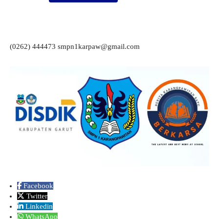
(0262) 444473 smpn1karpaw@gmail.com
Facebook
Twitter
Linkedin
WhatsApp