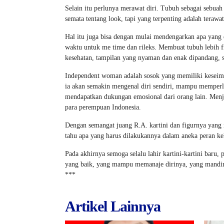
Selain itu perlunya merawat diri. Tubuh sebagai sebuah 
semata tentang look, tapi yang terpenting adalah terawat,
Hal itu juga bisa dengan mulai mendengarkan apa yang 
waktu untuk me time dan rileks. Membuat tubuh lebih 
kesehatan, tampilan yang nyaman dan enak dipandang, s
Independent woman adalah sosok yang memiliki keseimba
ia akan semakin mengenal diri sendiri, mampu memperl
mendapatkan dukungan emosional dari orang lain. Menjad
para perempuan Indonesia.
Dengan semangat juang R.A. kartini dan figurnya yang
tahu apa yang harus dilakukannya dalam aneka peran ke
Pada akhirnya semoga selalu lahir kartini-kartini bar
yang baik, yang mampu memanaje dirinya, yang mandiri
***
Artikel Lainnya