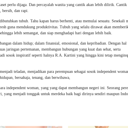
aset perlu dijaga. Dan percayalah wanita yang cantik akan lebih dilirik. Cantik
 bersih, dan rapi.
dibutuhkan tubuh. Tahu kapan harus berhenti, atau memulai sesuatu. Sesekali 
fresh guna mendukung produktivitas. Tubuh yang selalu dirawat akan memberi
ehingga lebih semangat, dan siap menghadapi hari dengan lebih baik.
ngan dalam hidup; dalam finansial, emosional, dan kepribadian. Dengan hal t
uas jaringan pertemanan, membangun hubungan yang kuat dan sehat, serta
i sosok inspiratif seperti halnya R.A. Kartini yang hingga kini tetap menginsp
 menjadi teladan, menjadikan para perempuan sebagai sosok independent woma
hidupan, bersahaja, tenang, dan berwibawa,
u, para independent woman, yang yang dapat membangun negeri ini. Seorang pe
, yang menjadi tonggak untuk merdeka baik bagi dirinya sendiri maupun Indo