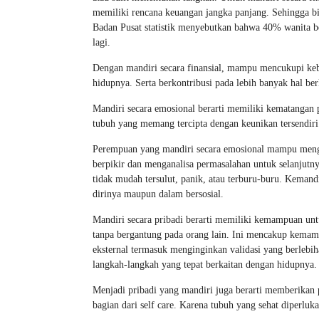
memiliki rencana keuangan jangka panjang. Sehingga b
Badan Pusat statistik menyebutkan bahwa 40% wanita be
lagi.
Dengan mandiri secara finansial, mampu mencukupi kebu
hidupnya. Serta berkontribusi pada lebih banyak hal ber
Mandiri secara emosional berarti memiliki kematangan p
tubuh yang memang tercipta dengan keunikan tersendiri
Perempuan yang mandiri secara emosional mampu mengel
berpikir dan menganalisa permasalahan untuk selanjutn
tidak mudah tersulut, panik, atau terburu-buru. Keman
dirinya maupun dalam bersosial.
Mandiri secara pribadi berarti memiliki kemampuan unt
tanpa bergantung pada orang lain. Ini mencakup kema
eksternal termasuk menginginkan validasi yang berlebih
langkah-langkah yang tepat berkaitan dengan hidupnya.
Menjadi pribadi yang mandiri juga berarti memberikan p
bagian dari self care. Karena tubuh yang sehat diperluk