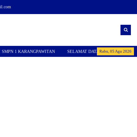
l.com
Rabu, 05 Agu 2026
 KARANGPAWITAN
SELAMAT DATANG DI WEBSITE RESMI SMP