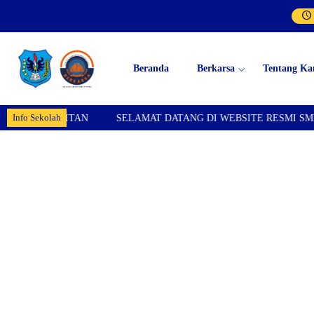
Beranda
Berkarsa
Tentang Ka
Info Sekolah
PAWITAN
SELAMAT DATANG DI WEBSITE RESMI SMPN 1 KAR