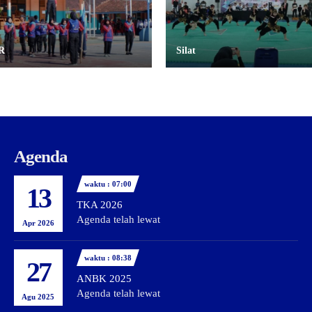
R
Silat
Agenda
waktu : 07:00
13
TKA 2026
Agenda telah lewat
Apr 2026
waktu : 08:38
27
ANBK 2025
Agenda telah lewat
Agu 2025