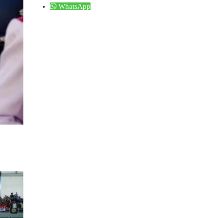
WhatsApp