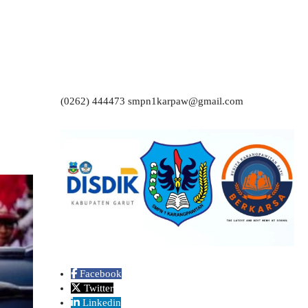
(0262) 444473 smpn1karpaw@gmail.com
Facebook
Twitter
Linkedin