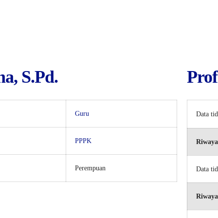
na, S.Pd.
Prof
Guru
Data ti
PPPK
Riwaya
Perempuan
Data ti
Riwaya