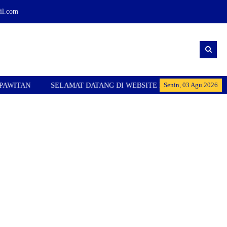
l.com
Senin, 03 Agu 2026
ITAN
SELAMAT DATANG DI WEBSITE RESMI SMPN 1 KARANG