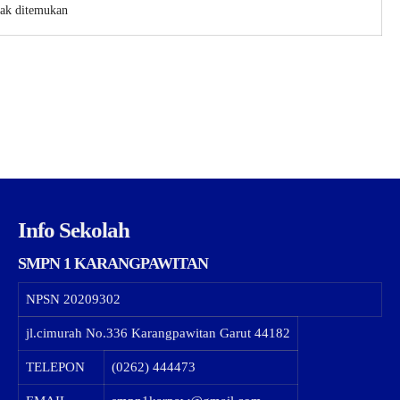
dak ditemukan
Info Sekolah
SMPN 1 KARANGPAWITAN
NPSN
20209302
jl.cimurah No.336 Karangpawitan Garut 44182
TELEPON
(0262) 444473