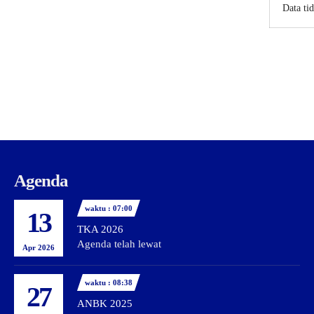
Data ti
Agenda
waktu : 07:00
13
TKA 2026
Agenda telah lewat
Apr 2026
waktu : 08:38
27
ANBK 2025