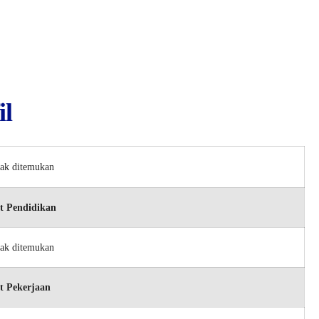
il
dak ditemukan
t Pendidikan
dak ditemukan
t Pekerjaan