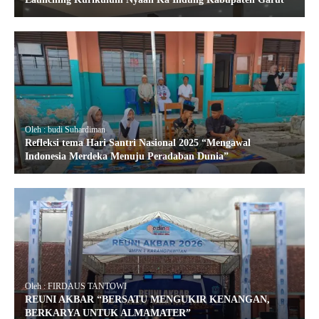
Oleh : budi Suhardiman
Refleksi tema Hari Santri Nasional 2025 “Mengawal
Indonesia Merdeka Menuju Peradaban Dunia”
Oleh : FIRDAUS TANTOWI
REUNI AKBAR “BERSATU MENGUKIR KENANGAN,
BERKARYA UNTUK ALMAMATER”