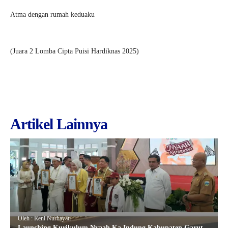
Atma dengan rumah keduaku
(Juara 2 Lomba Cipta Puisi Hardiknas 2025)
Artikel Lainnya
Oleh : Reni Nurhayati
Launching Kurikulum Nyaah Ka Indung Kabupaten Garut