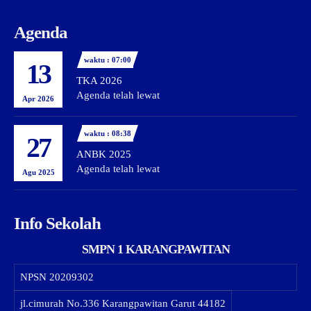
Agenda
waktu : 07:00
13
TKA 2026
Agenda telah lewat
Apr 2026
waktu : 08:38
27
ANBK 2025
Agenda telah lewat
Agu 2025
Info Sekolah
SMPN 1 KARANGPAWITAN
NPSN
20209302
jl.cimurah No.336 Karangpawitan Garut 44182