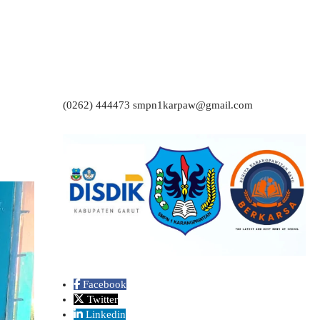
(0262) 444473 smpn1karpaw@gmail.com
Facebook
Twitter
Linkedin