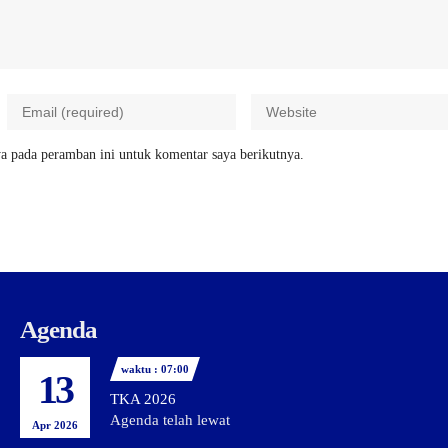
a pada peramban ini untuk komentar saya berikutnya.
Agenda
waktu : 07:00
13
TKA 2026
Agenda telah lewat
Apr 2026