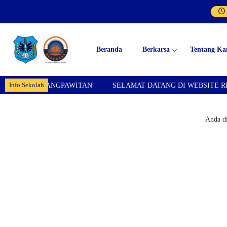
Beranda
Berkarsa
Tentang Ka
Info Sekolah
ANGPAWITAN
SELAMAT DATANG DI WEBSITE RESMI SMPN 1 
Anda di