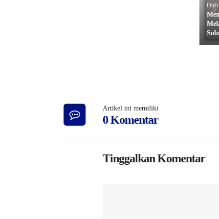
Ole
Mem
Mel
Solu
Artikel ini memiliki
0 Komentar
Tinggalkan Komentar