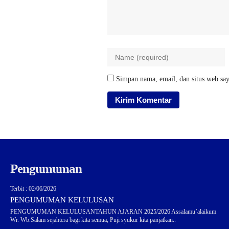
Simpan nama, email, dan situs web say
Pengumuman
Terbit : 02/06/2026
PENGUMUMAN KELULUSAN
PENGUMUMAN KELULUSANTAHUN AJARAN 2025/2026 Assalamu’alaikum
Wr. Wb.Salam sejahtera bagi kita semua, Puji syukur kita panjatkan..