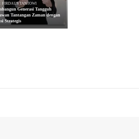
h : FIRDAUS TANTOWI
bangun Generasi Tangguh
awan Tantangan Zaman dengan
si Strategis