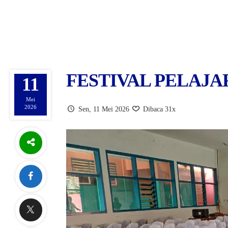
FESTIVAL PELAJA
11
Mei
2026
Sen, 11 Mei 2026
Dibaca 31x