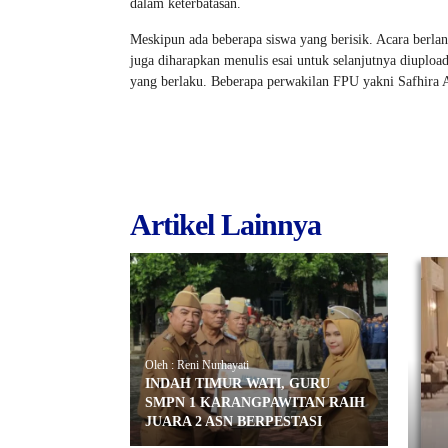
dalam keterbatasan.
Meskipun ada beberapa siswa yang berisik. Acara berla
juga diharapkan menulis esai untuk selanjutnya diuplo
yang berlaku. Beberapa perwakilan FPU yakni Safhira A
Artikel Lainnya
Oleh : Reni Nurhayati
INDAH TIMUR WATI, GURU
SMPN 1 KARANGPAWITAN RAIH
JUARA 2 ASN BERPESTASI