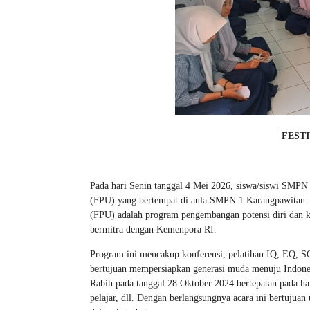
FESTI
Pada hari Senin tanggal 4 Mei 2026, siswa/siswi SMPN 
(FPU) yang bertempat di aula SMPN 1 Karangpawitan. Ap
(FPU) adalah program pengembangan potensi diri dan kar
bermitra dengan Kemenpora RI.
Program ini mencakup konferensi, pelatihan IQ, EQ, 
bertujuan mempersiapkan generasi muda menuju Indones
Rabih pada tanggal 28 Oktober 2024 bertepatan pada har
pelajar, dll. Dengan berlangsungnya acara ini bertuju