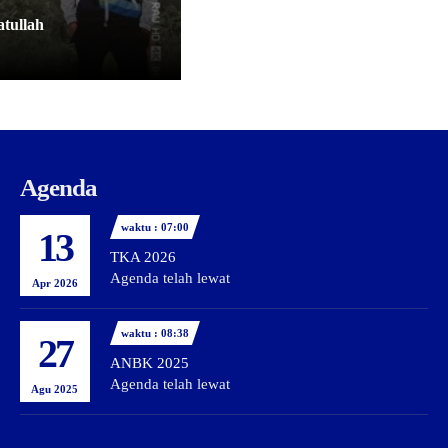
atullah
Agenda
waktu : 07:00
13
TKA 2026
Agenda telah lewat
Apr 2026
waktu : 08:38
27
ANBK 2025
Agenda telah lewat
Agu 2025