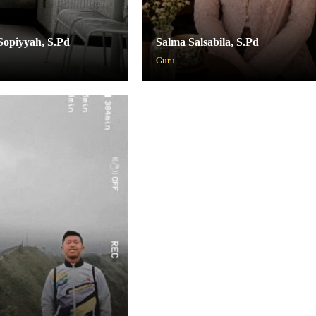
Sopiyyah, S.Pd
Salma Salsabila, S.Pd
Guru