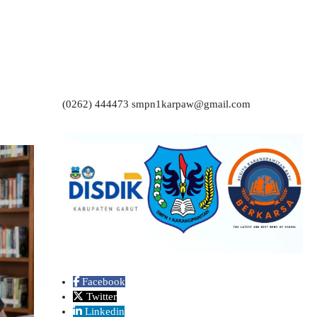
(0262) 444473 smpn1karpaw@gmail.com
Facebook
Twitter
Linkedin