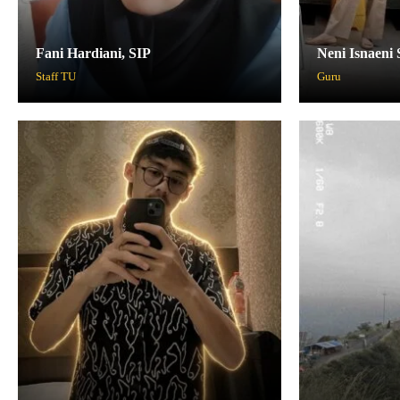
Fani Hardiani, SIP
Neni Isnaeni 
Staff TU
Guru