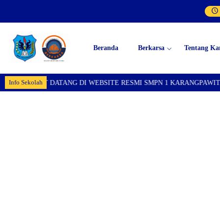
Beranda
Berkarsa
Tentang Ka
Info Sekolah
AT DATANG DI WEBSITE RESMI SMPN 1 KARANGPAWITAN
SE