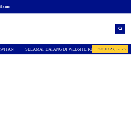
l.com
Jumat, 07 Agu 2026
SELAMAT DATANG DI WEBSITE RESMI SMPN 1 KARANGPAWITAN