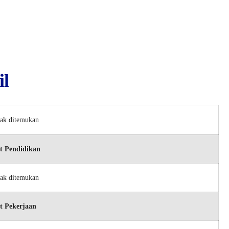
il
dak ditemukan
t Pendidikan
dak ditemukan
t Pekerjaan