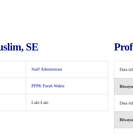
uslim, SE
Prof
Staff Administrasi
Data ti
PPPK Paruh Waktu
Riwaya
Laki-Laki
Data ti
Riwaya