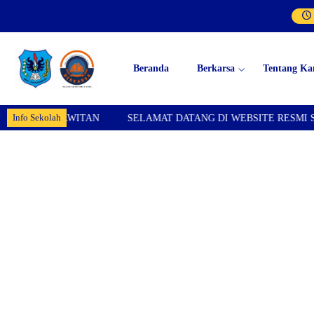
Beranda
Berkarsa
Tentang Ka
Info Sekolah
 KARANGPAWITAN
SELAMAT DATANG DI WEBSITE RESMI SMP