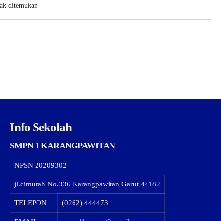
dak ditemukan
Info Sekolah
SMPN 1 KARANGPAWITAN
NPSN
20209302
jl.cimurah No.336 Karangpawitan Garut 44182
TELEPON
(0262) 444473