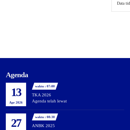
Data ti
Agenda
waktu : 07:00
13
TKA 2026
Agenda telah lewat
Apr 2026
waktu : 08:38
27
ANBK 2025