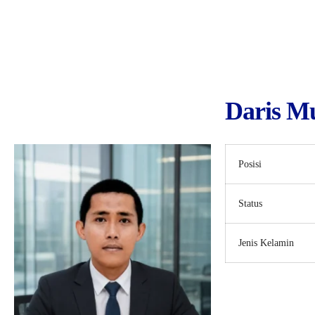
Daris M
Posisi
Status
Jenis Kelamin