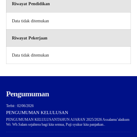
Riwayat Pendidikan
Data tidak ditemukan
Riwayat Pekerjaan
Data tidak ditemukan
Pengumuman
Terbit : 02/06/2026
PENGUMUMAN KELULUSAN
PENGUMUMAN KELULUSANTAHUN AJARAN 2025/2026 Assalamu’alaikum
Wr. Wb.Salam sejahtera bagi kita semua, Puji syukur kita panjatkan..