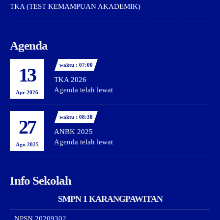
TKA (TEST KEMAMPUAN AKADEMIK)
Agenda
waktu : 07:00
13
TKA 2026
Agenda telah lewat
Apr 2026
waktu : 08:38
27
ANBK 2025
Agenda telah lewat
Agu 2025
Info Sekolah
SMPN 1 KARANGPAWITAN
NPSN
20209302