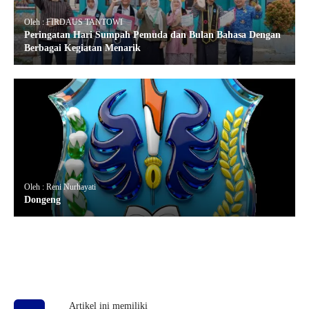
Oleh : FIRDAUS TANTOWI
Peringatan Hari Sumpah Pemuda dan Bulan Bahasa Dengan
Berbagai Kegiatan Menarik
Oleh : Reni Nurhayati
Dongeng
Artikel ini memiliki