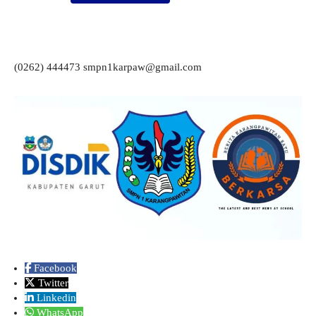
(0262) 444473 smpn1karpaw@gmail.com
Facebook
Twitter
Linkedin
WhatsApp