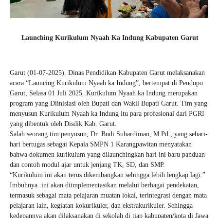
Launching Kurikulum Nyaah Ka Indung Kabupaten Garut
Garut (01-07-2025). Dinas Pendidikan Kabupaten Garut melaksanakan
acara “Launcing Kurikulum Nyaah ka Indung”, bertempat di Pendopo
Garut, Selasa 01 Juli 2025. Kurikulum Nyaah ka Indung merupakan
program yang Diinisiasi oleh Bupati dan Wakil Bupati Garut. Tim yang
menyusun Kurikulum Nyaah ka Indung itu para profesional dari PGRI
yang dibentuk oleh Disdik Kab. Garut.
Salah seorang tim penyusun, Dr. Budi Suhardiman, M.Pd., yang sehari-
hari bertugas sebagai Kepala SMPN 1 Karangpawitan menyatakan
bahwa dokumen kurikulum yang dilaunchingkan hari ini baru panduan
dan contoh modul ajar untuk jenjang TK, SD, dan SMP.
“Kurikulum ini akan terus dikembangkan sehingga lebih lengkap lagi.”
Imbuhnya. ini akan diimplementasikan melalui berbagai pendekatan,
termasuk sebagai mata pelajaran muatan lokal, terintegrasi dengan mata
pelajaran lain, kegiatan kokurikuler, dan ekstrakurikuler. Sehingga
kedepannya akan dilaksanakan di sekolah di tiap kabupaten/kota di Jawa