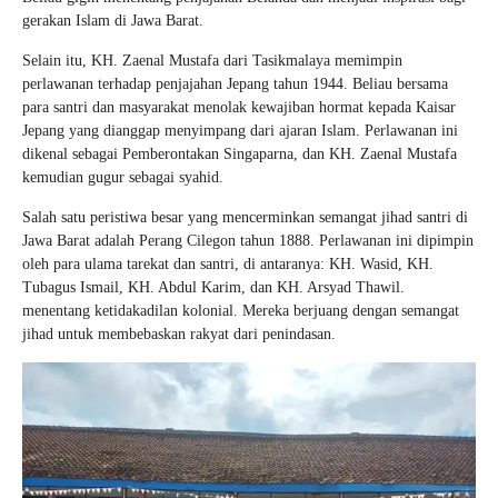
gerakan Islam di Jawa Barat.
Selain itu, KH. Zaenal Mustafa dari Tasikmalaya memimpin
perlawanan terhadap penjajahan Jepang tahun 1944. Beliau bersama
para santri dan masyarakat menolak kewajiban hormat kepada Kaisar
Jepang yang dianggap menyimpang dari ajaran Islam. Perlawanan ini
dikenal sebagai Pemberontakan Singaparna, dan KH. Zaenal Mustafa
kemudian gugur sebagai syahid.
Salah satu peristiwa besar yang mencerminkan semangat jihad santri di
Jawa Barat adalah Perang Cilegon tahun 1888. Perlawanan ini dipimpin
oleh para ulama tarekat dan santri, di antaranya: KH. Wasid, KH.
Tubagus Ismail, KH. Abdul Karim, dan KH. Arsyad Thawil.
menentang ketidakadilan kolonial. Mereka berjuang dengan semangat
jihad untuk membebaskan rakyat dari penindasan.