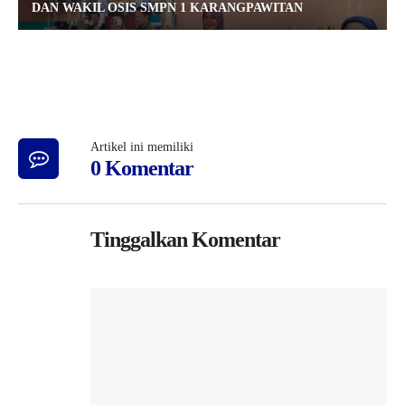
DAN WAKIL OSIS SMPN 1 KARANGPAWITAN
Artikel ini memiliki
0 Komentar
Tinggalkan Komentar