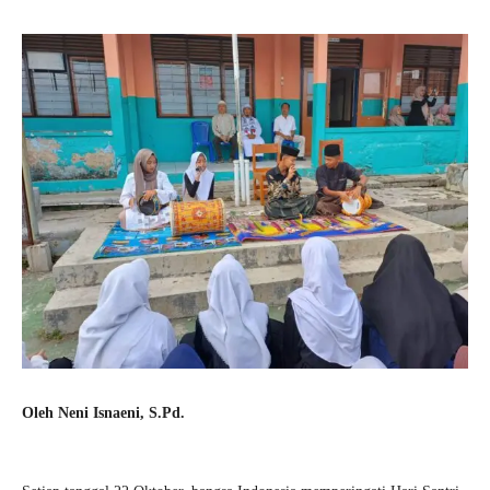
Oleh Neni Isnaeni, S.Pd.