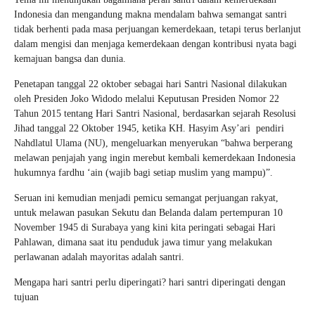
Indonesia dan mengandung makna mendalam bahwa semangat santri
tidak berhenti pada masa perjuangan kemerdekaan, tetapi terus berlanjut
dalam mengisi dan menjaga kemerdekaan dengan kontribusi nyata bagi
kemajuan bangsa dan dunia.
Penetapan tanggal 22 oktober sebagai hari Santri Nasional dilakukan
oleh Presiden Joko Widodo melalui Keputusan Presiden Nomor 22
Tahun 2015 tentang Hari Santri Nasional, berdasarkan sejarah Resolusi
Jihad tanggal 22 Oktober 1945, ketika KH. Hasyim Asy’ari pendiri
Nahdlatul Ulama (NU), mengeluarkan menyerukan “bahwa berperang
melawan penjajah yang ingin merebut kembali kemerdekaan Indonesia
hukumnya fardhu ‘ain (wajib bagi setiap muslim yang mampu)”.
Seruan ini kemudian menjadi pemicu semangat perjuangan rakyat,
untuk melawan pasukan Sekutu dan Belanda dalam pertempuran 10
November 1945 di Surabaya yang kini kita peringati sebagai Hari
Pahlawan, dimana saat itu penduduk jawa timur yang melakukan
perlawanan adalah mayoritas adalah santri.
Mengapa hari santri perlu diperingati? hari santri diperingati dengan
tujuan