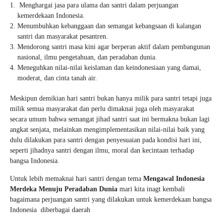
Menghargai jasa para ulama dan santri dalam perjuangan
kemerdekaan Indonesia.
Menumbuhkan kebanggaan dan semangat kebangsaan di kalangan
santri dan masyarakat pesantren.
Mendorong santri masa kini agar berperan aktif dalam pembangunan
nasional, ilmu pengetahuan, dan peradaban dunia.
Meneguhkan nilai-nilai keislaman dan keindonesiaan yang damai,
moderat, dan cinta tanah air.
Meskipun demikian hari santri bukan hanya milik para santri tetapi juga
milik semua masyarakat dan perlu dimaknai juga oleh masyarakat
secara umum bahwa semangat jihad santri saat ini bermakna bukan lagi
angkat senjata, melainkan mengimplementasikan nilai-nilai baik yang
dulu dilakukan para santri dengan penyesuaian pada kondisi hari ini,
seperti jihadnya santri dengan ilmu, moral dan kecintaan terhadap
bangsa Indonesia.
Untuk lebih memaknai hari santri dengan tema
Mengawal Indonesia
Merdeka Menuju Peradaban Dunia
mari kita inagt kembali
bagaimana perjuangan santri yang dilakukan untuk kemerdekaan bangsa
Indonesia diberbagai daerah