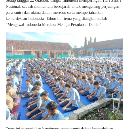
Setiap tanggal 22 Oktober, bangsa Indonesia memperingati Hari Santri
Nasional, sebuah momentum bersejarah untuk mengenang perjuangan
para santri dan ulama dalam merebut serta mempertahankan
kemerdekaan Indonesia. Tahun ini, tema yang diangkat adalah
“Mengawal Indonesia Merdeka Menuju Peradaban Dunia.”
Tema ini menunjukan bagaimana peran santri dalam kemerdekaan