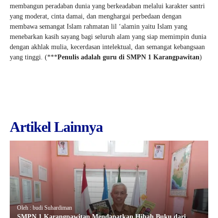
membangun peradaban dunia yang berkeadaban melalui karakter santri
yang moderat, cinta damai, dan menghargai perbedaan dengan
membawa semangat Islam rahmatan lil ‘alamin yaitu Islam yang
menebarkan kasih sayang bagi seluruh alam yang siap memimpin dunia
dengan akhlak mulia, kecerdasan intelektual, dan semangat kebangsaan
yang tinggi. (***
Penulis adalah guru di SMPN 1 Karangpawitan
)
Artikel Lainnya
Oleh : budi Suhardiman
SMPN 1 Karangpawitan Mendapatkan Hibah Buku dari