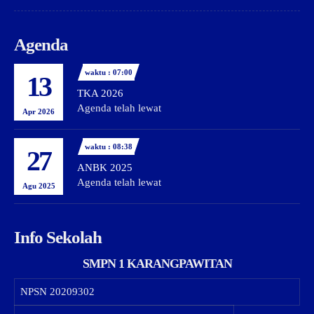
Agenda
waktu : 07:00
13
TKA 2026
Agenda telah lewat
Apr 2026
waktu : 08:38
27
ANBK 2025
Agenda telah lewat
Agu 2025
Info Sekolah
SMPN 1 KARANGPAWITAN
NPSN
20209302