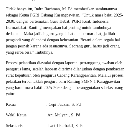
Tidak hanya itu, Indra Rachman, M. Pd memberikan sambutannya
sebagai Ketua PGRI Cabang Karangpawitan, “Untuk masa bakti 2025-
2030, dengan bertemakan Guru Hebat, PGRI Kuat, Indonesia
Bermartabat. Ranting merupakan hal penting untuk tumbuhnya
dedaunan. Maka jadilah guru yang hebat dan bermartabat, jadilah
pengabdi yang dilandasi dengan keberanian. Berani dalam segala hal
jangan pernah karena ada sesuatunya. Seorang guru harus jadi orang
yang serba bisa.” Imbuhnya.
Prosesi pelantikan diawalai dengan laporan pertanggungjawaban oleh
pengurus lama, setelah laporan diterima dilanjutkan dengan pembacaan
surat keputusan oleh pengurus Cabang Karangpawitan. Melalui prosesi
pelatikan terbentuklah penguru baru Ranting SMPN 1 Karagpawitan
yang baru masa bakti 2025-2030 dengan beranggotakan sebelas orang
yaitu:
Ketua : Cepi Fauzan, S. Pd
Wakil Ketua : Ani Mulyani, S. Pd
Sekretaris : Lastri Perbakti, S. Pd