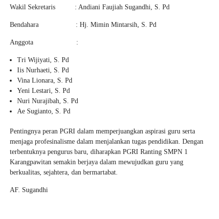
Wakil Sekretaris : Andiani Faujiah Sugandhi, S. Pd
Bendahara : Hj. Mimin Mintarsih, S. Pd
Anggota :
Tri Wijiyati, S. Pd
Iis Nurhaeti, S. Pd
Vina Lionara, S. Pd
Yeni Lestari, S. Pd
Nuri Nurajibah, S. Pd
Ae Sugianto, S. Pd
Pentingnya peran PGRI dalam memperjuangkan aspirasi guru serta
menjaga profesinalisme dalam menjalankan tugas pendidikan. Dengan
terbentuknya pengurus baru, diharapkan PGRI Ranting SMPN 1
Karangpawitan semakin berjaya dalam mewujudkan guru yang
berkualitas, sejahtera, dan bermartabat.
AF. Sugandhi