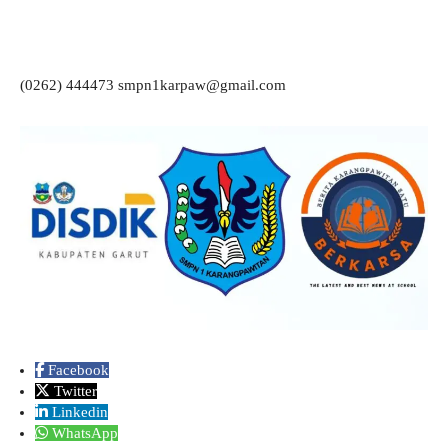
(0262) 444473 smpn1karpaw@gmail.com
Facebook
Twitter
Linkedin
WhatsApp