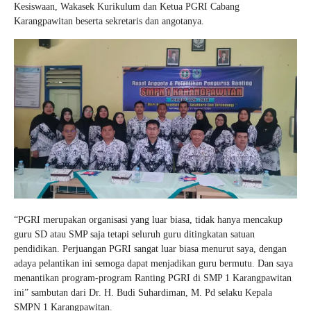
Kesiswaan, Wakasek Kurikulum dan Ketua PGRI Cabang
Karangpawitan beserta sekretaris dan angotanya.
“PGRI merupakan organisasi yang luar biasa, tidak hanya mencakup
guru SD atau SMP saja tetapi seluruh guru ditingkatan satuan
pendidikan. Perjuangan PGRI sangat luar biasa menurut saya, dengan
adaya pelantikan ini semoga dapat menjadikan guru bermutu. Dan saya
menantikan program-program Ranting PGRI di SMP 1 Karangpawitan
ini” sambutan dari Dr. H. Budi Suhardiman, M. Pd selaku Kepala
SMPN 1 Karangpawitan.