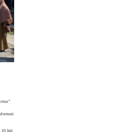
vitas”.
nformasi
 10 Juli