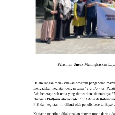
Pelatihan Untuk Meningkatkan Layan
Dalam rangka melaksanakan program pengabdian masyara
mengadakan kegiatan dengan tema
“Transformasi Pendi
Ada beberapa sub tema yang ditawarkan, diantaranya
“P
Berbasis Platform Microcredential Libme di Kabupate
FIP, dan kegiatan ini diikuti oleh penulis beserta Ba
Kegiatan pelatihan dilaksanakan dengan mode daring da