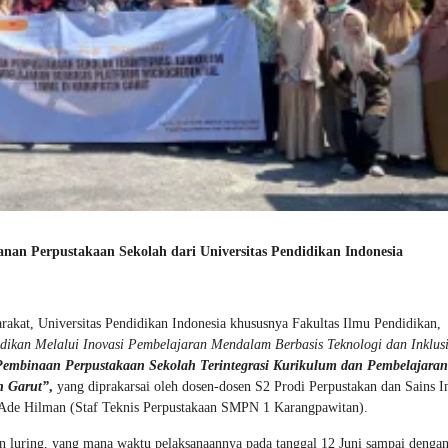
an Perpustakaan Sekolah dari Universitas Pendidikan Indonesia
kat, Universitas Pendidikan Indonesia khususnya Fakultas Ilmu Pendidikan,
dikan Melalui Inovasi Pembelajaran Mendalam Berbasis Teknologi dan Inklusi
embinaan Perpustakaan Sekolah Terintegrasi Kurikulum dan Pembelajaran
n Garut”
,
yang diprakarsai oleh dosen-dosen S2 Prodi Perpustakan dan Sains I
pak Ade Hilman (Staf Teknis Perpustakaan SMPN 1 Karangpawitan).
n luring, yang mana waktu pelaksanaannya pada tanggal 12 Juni sampai dengan