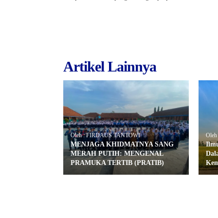
Artikel Lainnya
Oleh : FIRDAUS TANTOWI
Oleh 
MENJAGA KHIDMATNYA SANG
Ilm
MERAH PUTIH: MENGENAL
Dal
PRAMUKA TERTIB (PRATIB)
Kem