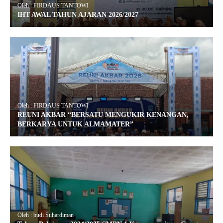
Oleh : FIRDAUS TANTOWI
IHT AWAL TAHUN AJARAN 2026/2027
Oleh : FIRDAUS TANTOWI
REUNI AKBAR “BERSATU MENGUKIR KENANGAN,
BERKARYA UNTUK ALMAMATER”
Oleh : budi Suhardiman