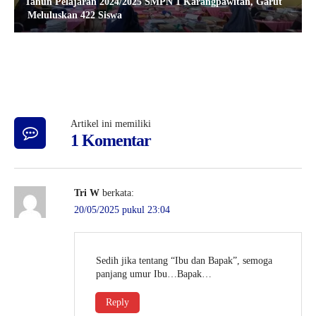
Tahun Pelajaran 2024/2025 SMPN 1 Karangpawitan, Garut
Meluluskan 422 Siswa
Artikel ini memiliki
1 Komentar
Tri W
berkata:
20/05/2025 pukul 23:04
Sedih jika tentang “Ibu dan Bapak”, semoga
panjang umur Ibu…Bapak…
Reply