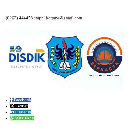
(0262) 444473 smpn1karpaw@gmail.com
Facebook
Twitter
Linkedin
WhatsApp