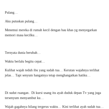
Pulang…
Aku putuskan pulang…
Menemui mereka di rumah kecil dengan bau khas yg menyegarkan
memori masa kecilku…
Ternyata dunia berubah…
Waktu berlalu begitu cepat…
Kulihat wajah teduh ibu yang sudah tua… Kerutan wajahnya terlihat
jelas… Tapi senyum hangatnya tetap menghangatkan hatiku…
Di sudut ruangan.. Di kursi usang itu ayah duduk depan Tv yang juga
tersenyum menyambut ku…
Wajah gagahnya hilang tergerus waktu… Kini terlihat ayah sudah tua…