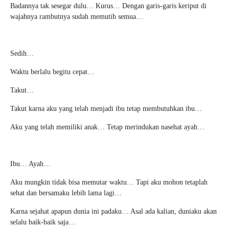
Badannya tak sesegar dulu… Kurus… Dengan garis-garis keriput di
wajahnya rambutnya sudah memutih semua…
Sedih…
Waktu berlalu begitu cepat…
Takut…
Takut karna aku yang telah menjadi ibu tetap membutuhkan ibu…
Aku yang telah memiliki anak… Tetap merindukan nasehat ayah…
Ibu… Ayah…
Aku mungkin tidak bisa memutar waktu… Tapi aku mohon tetaplah
sehat dan bersamaku lebih lama lagi…
Karna sejahat apapun dunia ini padaku… Asal ada kalian, duniaku akan
selalu baik-baik saja…