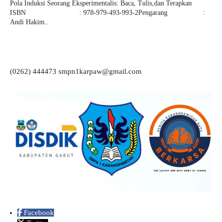
Pola Induksi Seorang Eksperimentalis: Baca, Tulis,dan Terapkan
ISBN : 978-979-493-993-2Pengarang :
Andi Hakim..
(0262) 444473 smpn1karpaw@gmail.com
Facebook