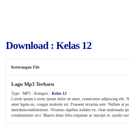
Download : Kelas 12
Keterangan File
Lagu Mp3 Terbaru
Type :
MP3
- Kategori :
Kelas 12
Lorem ipsum Lorem ipsum dolor sit amet, consectetur adipiscing elit. N
amet ligula eu, congue molestie mi. Praesent utvarius sem. Nullam at port
interdumcondimentum. Vivamus dapibus sodales ex, vitae malesuada ipsu
condimentum orci. Mauris diam felis,vulputate ac suscipit et, iaculis non