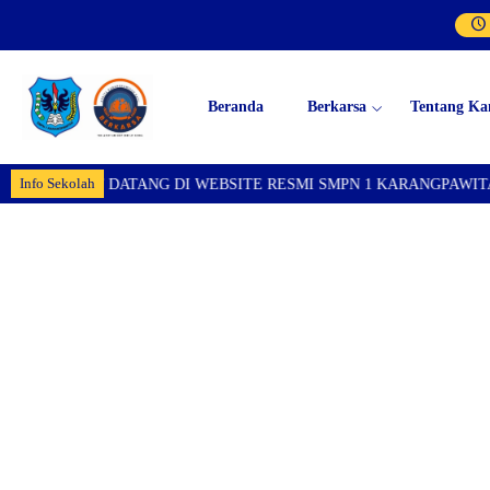
Beranda
Berkarsa
Tentang Ka
Info Sekolah
SELAMAT DATANG DI WEBSITE RESMI SMPN 1 KARANGPAWITAN