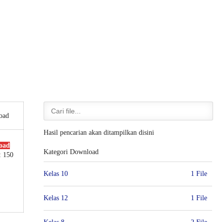
oad
Hasil pencarian akan ditampilkan disini
oad
Kategori Download
: 150
Kelas 10
1 File
Kelas 12
1 File