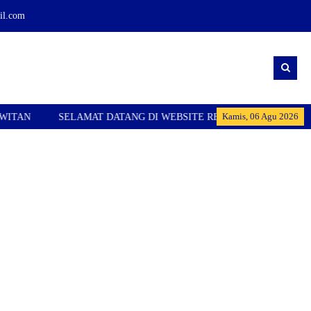
l.com
Kamis, 06 Agu 2026
AN
SELAMAT DATANG DI WEBSITE RESMI SMPN 1 KARANGP