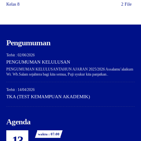
Kelas 8
2 File
Pengumuman
Terbit : 02/06/2026
PENGUMUMAN KELULUSAN
PENGUMUMAN KELULUSANTAHUN AJARAN 2025/2026 Assalamu’alaikum
Wr. Wb.Salam sejahtera bagi kita semua, Puji syukur kita panjatkan..
Terbit : 14/04/2026
TKA (TEST KEMAMPUAN AKADEMIK)
Agenda
waktu : 07:00
13