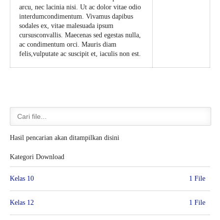
arcu, nec lacinia nisi. Ut ac dolor vitae odio
interdumcondimentum. Vivamus dapibus
sodales ex, vitae malesuada ipsum
cursusconvallis. Maecenas sed egestas nulla,
ac condimentum orci. Mauris diam
felis,vulputate ac suscipit et, iaculis non est.
Hasil pencarian akan ditampilkan disini
Kategori Download
Kelas 10
1 File
Kelas 12
1 File