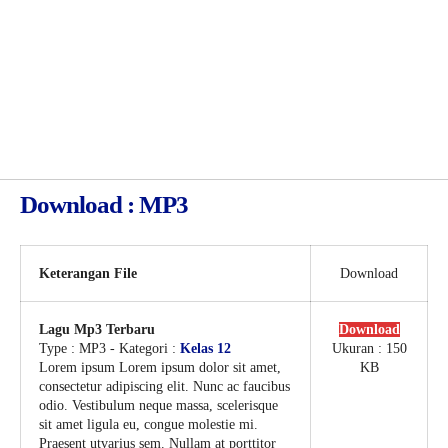
Download : MP3
Keterangan File
Download
Lagu Mp3 Terbaru
Download
Type :
MP3
- Kategori :
Kelas 12
Ukuran : 150
Lorem ipsum Lorem ipsum dolor sit amet,
KB
consectetur adipiscing elit. Nunc ac faucibus
odio. Vestibulum neque massa, scelerisque
sit amet ligula eu, congue molestie mi.
Praesent utvarius sem. Nullam at porttitor