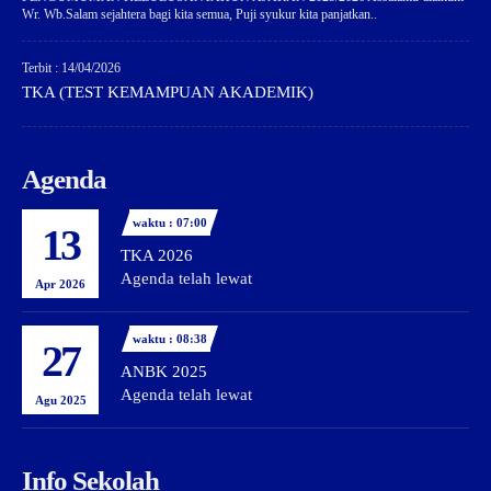
Wr. Wb.Salam sejahtera bagi kita semua, Puji syukur kita panjatkan..
Terbit : 14/04/2026
TKA (TEST KEMAMPUAN AKADEMIK)
Agenda
waktu : 07:00
13
TKA 2026
Agenda telah lewat
Apr 2026
waktu : 08:38
27
ANBK 2025
Agenda telah lewat
Agu 2025
Info Sekolah