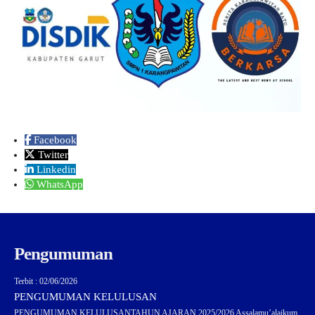
Facebook
Twitter
Linkedin
WhatsApp
Pengumuman
Terbit : 02/06/2026
PENGUMUMAN KELULUSAN
PENGUMUMAN KELULUSANTAHUN AJARAN 2025/2026 Assalamu’alaikum