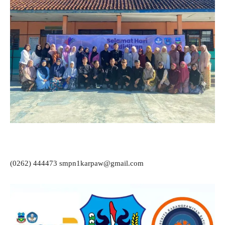
(0262) 444473 smpn1karpaw@gmail.com