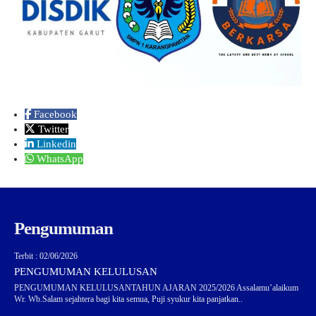
Facebook
Twitter
Linkedin
WhatsApp
Pengumuman
Terbit : 02/06/2026
PENGUMUMAN KELULUSAN
PENGUMUMAN KELULUSANTAHUN AJARAN 2025/2026 Assalamu’alaikum
Wr. Wb.Salam sejahtera bagi kita semua, Puji syukur kita panjatkan..