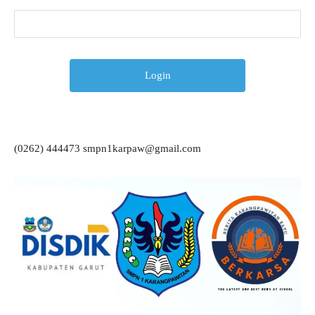
(0262) 444473 smpn1karpaw@gmail.com