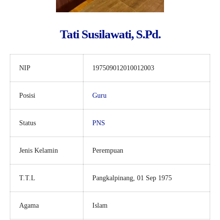
Tati Susilawati, S.Pd.
NIP
197509012010012003
Posisi
Guru
Status
PNS
Jenis Kelamin
Perempuan
T.T.L
Pangkalpinang, 01 Sep 1975
Agama
Islam