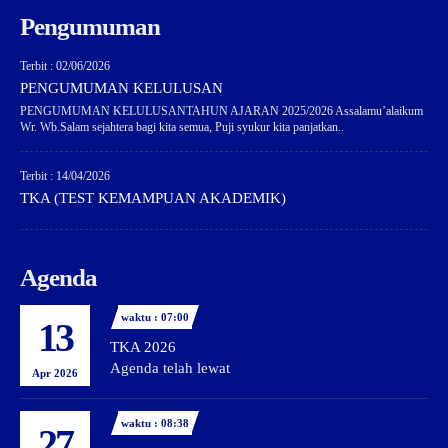
Pengumuman
Terbit : 02/06/2026
PENGUMUMAN KELULUSAN
PENGUMUMAN KELULUSANTAHUN AJARAN 2025/2026 Assalamu’alaikum
Wr. Wb.Salam sejahtera bagi kita semua, Puji syukur kita panjatkan..
Terbit : 14/04/2026
TKA (TEST KEMAMPUAN AKADEMIK)
Agenda
waktu : 07:00
13
TKA 2026
Agenda telah lewat
Apr 2026
waktu : 08:38
27