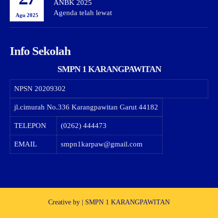
ANBK 2025
Agenda telah lewat
Agu 2025
Info Sekolah
SMPN 1 KARANGPAWITAN
NPSN
20209302
jl.cimurah No.336 Karangpawitan Garut 44182
TELEPON
(0262) 444473
EMAIL
smpn1karpaw@gmail.com
Creative by | SMPN 1 KARANGPAWITAN