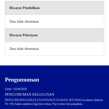
Riwayat Pendidikan
Data tidak ditemukan
Riwayat Pekerjaan
Data tidak ditemukan
Pengumuman
Terbit : 02/06/2026
PENGUMUMAN KELULUSAN
PENGUMUMAN KELULUSANTAHUN AJARAN 2025/2026 Assalamu’alaikum
Wr. Wb.Salam sejahtera bagi kita semua, Puji syukur kita panjatkan..