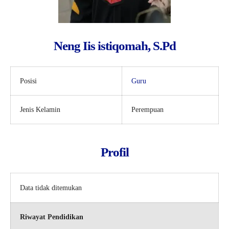
Neng Iis istiqomah, S.Pd
Posisi
Guru
Jenis Kelamin
Perempuan
Profil
Data tidak ditemukan
Riwayat Pendidikan