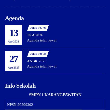
Agenda
waktu : 07:00
13
TKA 2026
Agenda telah lewat
Apr 2026
waktu : 08:38
27
ANBK 2025
Agenda telah lewat
Agu 2025
Info Sekolah
SMPN 1 KARANGPAWITAN
NPSN
20209302