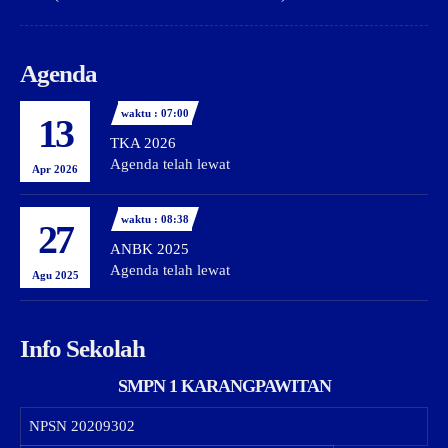
Agenda
waktu : 07:00
13
TKA 2026
Agenda telah lewat
Apr 2026
waktu : 08:38
27
ANBK 2025
Agenda telah lewat
Agu 2025
Info Sekolah
SMPN 1 KARANGPAWITAN
NPSN
20209302