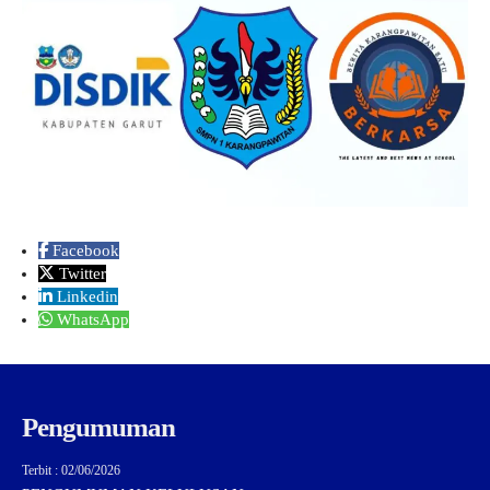
Facebook
Twitter
Linkedin
WhatsApp
Pengumuman
Terbit : 02/06/2026