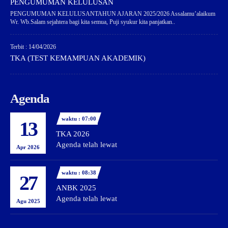
PENGUMUMAN KELULUSAN
PENGUMUMAN KELULUSANTAHUN AJARAN 2025/2026 Assalamu’alaikum
Wr. Wb.Salam sejahtera bagi kita semua, Puji syukur kita panjatkan..
Terbit : 14/04/2026
TKA (TEST KEMAMPUAN AKADEMIK)
Agenda
waktu : 07:00
13
TKA 2026
Agenda telah lewat
Apr 2026
waktu : 08:38
27
ANBK 2025
Agenda telah lewat
Agu 2025