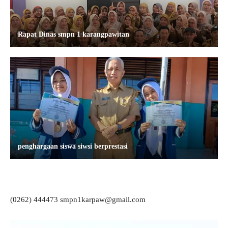
Rapat Dinas smpn 1 karangpawitan
penghargaan siswa siwsi berprestasi
(0262) 444473 smpn1karpaw@gmail.com