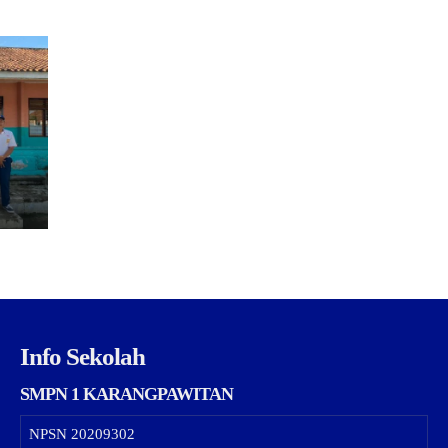
Info Sekolah
SMPN 1 KARANGPAWITAN
NPSN
20209302