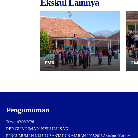
Ekskul Lainnya
PMR
Ola
Pengumuman
Terbit : 02/06/2026
PENGUMUMAN KELULUSAN
PENGUMUMAN KELULUSANTAHUN AJARAN 2025/2026 Assalamu’alaikum