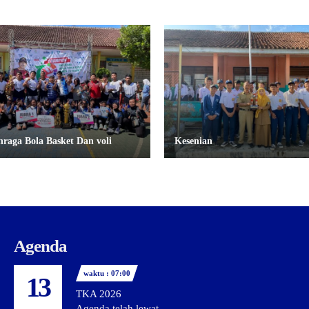
hraga Bola Basket Dan voli
Kesenian
Agenda
waktu : 07:00
13
TKA 2026
Agenda telah lewat