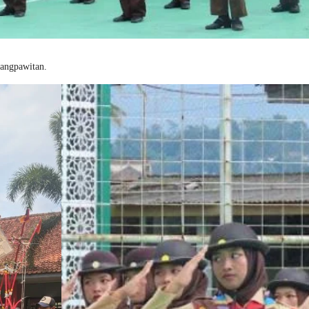
rangpawitan.